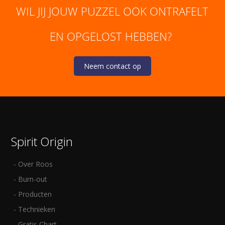
WIL JIJ JOUW PUZZEL OOK ONTRAFELT
EN OPGELOST HEBBEN?
Neem contact op
Spirit Origin
Over Roos
Burn-out
Producten
Technieken
Gratis Chart