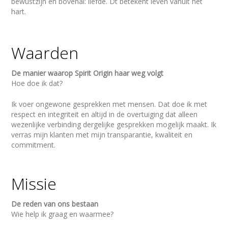
bewustzijn en bovenal: liefde. Dt betekent leven vanuit het
hart.
Waarden
De manier waarop Spirit Origin haar weg volgt
Hoe doe ik dat?
Ik voer ongewone gesprekken met mensen. Dat doe ik met
respect en integriteit en altijd in de overtuiging dat alleen
wezenlijke verbinding dergelijke gesprekken mogelijk maakt. Ik
verras mijn klanten met mijn transparantie, kwaliteit en
commitment.
Missie
De reden van ons bestaan
Wie help ik graag en waarmee?